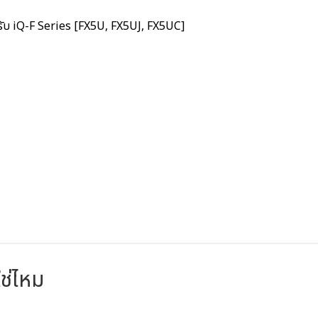
 iQ-F Series [FX5U, FX5UJ, FX5UC]
ช่ไหม