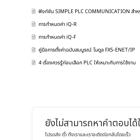
ฟังก์ชัน SIMPLE PLC COMMUNICATION สำหรับ
การกำหนดค่า iQ-R
การกำหนดค่า iQ-F
คู่มือการตั้งค่าฉบับสมบูรณ์: โมดูล FX5-ENET/IP
4 เรื่องควรรู้ก่อนเลือก PLC ให้เหมาะกับการใช้งาน
ยังไม่สามารถหาคำตอบได้ใ
โปรดส่ง ตั๋ว ถึงเราและเราจะติดต่อกลับโดยเร็ว